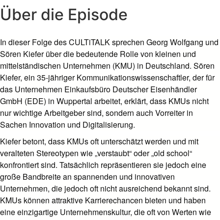
Über die Episode
In dieser Folge des CULTiTALK sprechen Georg Wolfgang und
Sören Kiefer über die bedeutende Rolle von kleinen und
mittelständischen Unternehmen (KMU) in Deutschland. Sören
Kiefer, ein 35-jähriger Kommunikationswissenschaftler, der für
das Unternehmen Einkaufsbüro Deutscher Eisenhändler
GmbH (EDE) in Wuppertal arbeitet, erklärt, dass KMUs nicht
nur wichtige Arbeitgeber sind, sondern auch Vorreiter in
Sachen Innovation und Digitalisierung.
Kiefer betont, dass KMUs oft unterschätzt werden und mit
veralteten Stereotypen wie „verstaubt“ oder „old school“
konfrontiert sind. Tatsächlich repräsentieren sie jedoch eine
große Bandbreite an spannenden und innovativen
Unternehmen, die jedoch oft nicht ausreichend bekannt sind.
KMUs können attraktive Karrierechancen bieten und haben
eine einzigartige Unternehmenskultur, die oft von Werten wie