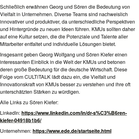
Schließlich erwähnen Georg und Sören die Bedeutung von
Vielfalt in Unternehmen. Diverse Teams sind nachweislich
innovativer und produktiver, da unterschiedliche Perspektiven
und Hintergründe zu neuen Ideen führen. KMUs sollten daher
auf eine Kultur setzen, die die Potenziale und Talente aller
Mitarbeiter entfaltet und individuelle Lösungen bietet.
Insgesamt geben Georg Wolfgang und Sören Kiefer einen
interessanten Einblick in die Welt der KMUs und betonen
deren große Bedeutung für die deutsche Wirtschaft. Diese
Folge vom CULTiTALK lädt dazu ein, die Vielfalt und
Innovationskraft von KMUs besser zu verstehen und ihre oft
unterschätzten Stärken zu würdigen.
Alle Links zu Sören Kiefer:
LinkedIn:
https://www.linkedin.com/in/dr-s%C3%B6ren-
kiefer-04918b1b6/
Unternehmen:
https://www.ede.de/startseite.html