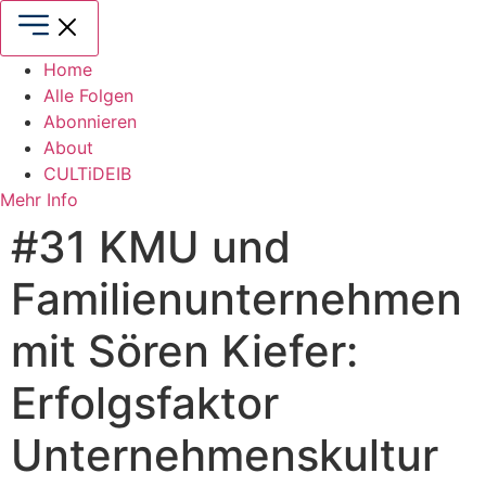
Zum
Inhalt
springen
Home
Alle Folgen
Abonnieren
About
CULTiDEIB
Mehr Info
#31 KMU und
Familienunternehmen
mit Sören Kiefer:
Erfolgsfaktor
Unternehmenskultur