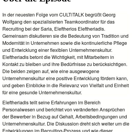
In der neuesten Folge vom CULTiTALK begrüßt Georg
Wolfgang den spezialisierten Teamkoordinator für das
Recruiting bei der Saria, Eleftherios Eleftheriadis.
Gemeinsam diskutieren sie die Bedeutung von Tradition und
Modernität in Unternehmen sowie die kontinuierliche Pflege
und Entwicklung einer flexiblen Unternehmenskultur.
Eleftheriadis betont die Wichtigkeit, mit Mitarbeitern in
Kontakt zu bleiben und ihre Bedürfnisse zu berücksichtigen.
Die beiden zeigen auf, wie eine ausgewogene
Unternehmenskultur eine positive Entwicklung fördern kann,
und geben Einblicke in die Relevanz von Vielfalt und Einheit
für eine gesunde Unternehmenskultur.
Eleftheriadis teilt seine Erfahrungen im Bereich
Personalwesen und berichtet von veränderten Ansprüchen
der Bewerber in Bezug auf Gehalt, Arbeitsbedingungen und
Unternehmenskultur. Die Diskussion dreht sich weiter um die
Entwicklungen im Recruiting-Prozess und wie dieser