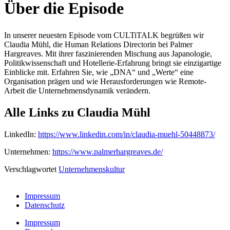
Über die Episode
In unserer neuesten Episode vom CULTiTALK begrüßen wir
Claudia Mühl, die Human Relations Directorin bei Palmer
Hargreaves. Mit ihrer faszinierenden Mischung aus Japanologie,
Politikwissenschaft und Hotellerie-Erfahrung bringt sie einzigartige
Einblicke mit.
Erfahren Sie, wie „DNA“ und „Werte“ eine
Organisation prägen und wie Herausforderungen wie Remote-
Arbeit die Unternehmensdynamik verändern.
Alle Links zu Claudia Mühl
LinkedIn:
https://www.linkedin.com/in/claudia-muehl-50448873/
Unternehmen:
https://www.palmerhargreaves.de/
Verschlagwortet
Unternehmenskultur
Impressum
Datenschutz
Impressum