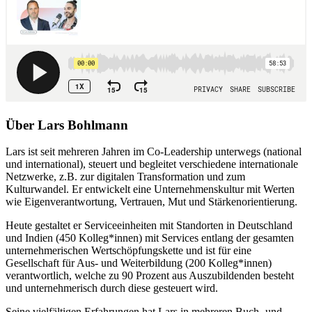
Über Lars Bohlmann
Lars ist
seit mehreren Jahren im Co-Leadership unterwegs (national
und international), steuert und begleitet verschiedene internationale
Netzwerke, z.B. zur digitalen Transformation und zum
Kulturwandel. Er entwickelt eine Unternehmenskultur mit Werten
wie Eigenverantwortung, Vertrauen, Mut und Stärkenorientierung.
Heute gestaltet er Serviceeinheiten mit Standorten in Deutschland
und Indien (450 Kolleg*innen) mit Services entlang der gesamten
unternehmerischen Wertschöpfungskette und ist für eine
Gesellschaft für Aus- und Weiterbildung (200 Kolleg*innen)
verantwortlich, welche zu 90 Prozent aus Auszubildenden besteht
und unternehmerisch durch diese gesteuert wird.
Seine vielfältigen Erfahrungen hat Lars in mehreren Buch- und