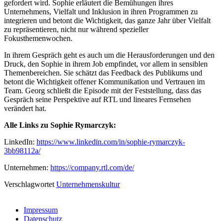
gefordert wird. Sophie erläutert die Bemühungen ihres
Unternehmens, Vielfalt und Inklusion in ihren Programmen zu
integrieren und betont die Wichtigkeit, das ganze Jahr über Vielfalt
zu repräsentieren, nicht nur während spezieller
Fokusthemenwochen.
In ihrem Gespräch geht es auch um die Herausforderungen und den
Druck, den Sophie in ihrem Job empfindet, vor allem in sensiblen
Themenbereichen. Sie schätzt das Feedback des Publikums und
betont die Wichtigkeit offener Kommunikation und Vertrauen im
Team. Georg schließt die Episode mit der Feststellung, dass das
Gespräch seine Perspektive auf RTL und lineares Fernsehen
verändert hat.
Alle Links zu
Sophie Rymarczyk
:
LinkedIn:
https://www.linkedin.com/in/sophie-rymarczyk-
3bb98112a/
Unternehmen:
https://company.rtl.com/de/
Verschlagwortet
Unternehmenskultur
Impressum
Datenschutz