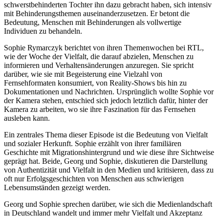
schwerstbehinderten Tochter ihn dazu gebracht haben, sich intensiv
mit Behinderungsthemen auseinanderzusetzen. Er betont die
Bedeutung, Menschen mit Behinderungen als vollwertige
Individuen zu behandeln.
Sophie Rymarczyk berichtet von ihren Themenwochen bei RTL,
wie der Woche der Vielfalt, die darauf abzielen, Menschen zu
informieren und Verhaltensänderungen anzuregen. Sie spricht
darüber, wie sie mit Begeisterung eine Vielzahl von
Fernsehformaten konsumiert, von Reality-Shows bis hin zu
Dokumentationen und Nachrichten. Ursprünglich wollte Sophie vor
der Kamera stehen, entschied sich jedoch letztlich dafür, hinter der
Kamera zu arbeiten, wo sie ihre Faszination für das Fernsehen
ausleben kann.
Ein zentrales Thema dieser Episode ist die Bedeutung von Vielfalt
und sozialer Herkunft. Sophie erzählt von ihrer familiären
Geschichte mit Migrationshintergrund und wie diese ihre Sichtweise
geprägt hat. Beide, Georg und Sophie, diskutieren die Darstellung
von Authentizität und Vielfalt in den Medien und kritisieren, dass zu
oft nur Erfolgsgeschichten von Menschen aus schwierigen
Lebensumständen gezeigt werden.
Georg und Sophie sprechen darüber, wie sich die Medienlandschaft
in Deutschland wandelt und immer mehr Vielfalt und Akzeptanz