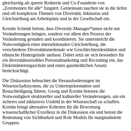
gleichzeitig als queere Rednerin und Co-Founderin von
„Zeremonien für alle“ fungiert. Gemeinsam tauchen sie in die tiefen
und oft komplexen Themen von Diversität, Inklusion und
Gleichstellung am Arbeitsplatz und in der Gesellschaft ein.
Kerstin Schmitt betont, dass Diversity-Manager*innen nicht nur
Veränderungen bringen, sondern vor allem den Prozess der
Veränderung gestalten und koordinieren. Sie unterstreicht die
Notwendigkeit einer intersektionalen Gleichstellung, die
verschiedene Diversitätsmerkmale wie Geschlechteridentitäten und
ethnische Hintergründe umfasst. Dabei setzt sie sich besonders für
ein diversitätssensibles Personalmarketing und Recruiting ein, das
Diskriminierungsschutz und einen ganzheitlichen Ansatz
berücksichtigt.
Die Diskussion beleuchtet die Herausforderungen im
Wissenschaftssystem, die zu Unterrepräsentation und
Benachteiligung führen. Georg und Kerstin betonen die
Notwendigkeit struktureller und kultureller Veränderungen, um ein
sicheres und inklusives Umfeld in der Wissenschaft zu schaffen.
Kerstin bringt alternative Kriterien für die Bewertung
wissenschaftlicher Exzellenz in die Diskussion ein und betont die
Bedeutung von Sichtbarkeit und Role Models für marginalisierte
Gruppen.