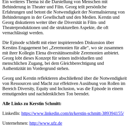
Ein weiteres Thema ist die Darstellung von Menschen mit
Behinderung in Theater und Film. Georg teilt persönliche
Erfahrungen und betont die Notwendigkeit der Normalisierung von
Behinderungen in der Gesellschaft und den Medien. Kerstin und
Georg diskutieren weiter über die Diversität in Film- und
Theaterproduktionen und die strukturellen Aspekte, die oft
vernachlässigt werden.
Die Episode schließt mit einer inspirierenden Diskussion über
Kerstins Engagement bei „Zeremonien für alle“, wo sie zusammen
mit ihrer Kollegin Elena diversitätssensible Zeremonien anbietet.
Georg lobt dieses Konzept für seinen individuellen und
menschlichen Zugang, bei dem Gleichberechtigung und
Authentizität im Vordergrund stehen.
Georg und Kerstin reflektieren abschließend über die Notwendigkeit
von Ressourcen und Macht zur effektiven Ausübung von Rollen im
Bereich Diversity, Equity und Inclusion, was die Episode in einem
ermutigenden und nachdenklichen Ton beendet.
Alle Links zu Kerstin Schmitt:
LinkedIn:
https://www.linkedin.com/in/kerstin-schmitt-389394155/
Unternehmen:
http://www.ufz.de