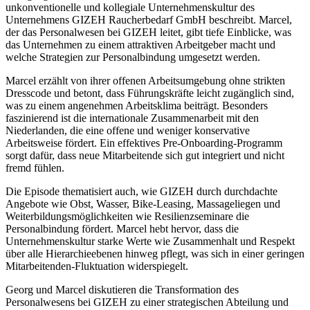
unkonventionelle und kollegiale Unternehmenskultur des
Unternehmens GIZEH Raucherbedarf GmbH beschreibt. Marcel,
der das Personalwesen bei GIZEH leitet, gibt tiefe Einblicke, was
das Unternehmen zu einem attraktiven Arbeitgeber macht und
welche Strategien zur Personalbindung umgesetzt werden.
Marcel erzählt von ihrer offenen Arbeitsumgebung ohne strikten
Dresscode und betont, dass Führungskräfte leicht zugänglich sind,
was zu einem angenehmen Arbeitsklima beiträgt. Besonders
faszinierend ist die internationale Zusammenarbeit mit den
Niederlanden, die eine offene und weniger konservative
Arbeitsweise fördert. Ein effektives Pre-Onboarding-Programm
sorgt dafür, dass neue Mitarbeitende sich gut integriert und nicht
fremd fühlen.
Die Episode thematisiert auch, wie GIZEH durch durchdachte
Angebote wie Obst, Wasser, Bike-Leasing, Massageliegen und
Weiterbildungsmöglichkeiten wie Resilienzseminare die
Personalbindung fördert. Marcel hebt hervor, dass die
Unternehmenskultur starke Werte wie Zusammenhalt und Respekt
über alle Hierarchieebenen hinweg pflegt, was sich in einer geringen
Mitarbeitenden-Fluktuation widerspiegelt.
Georg und Marcel diskutieren die Transformation des
Personalwesens bei GIZEH zu einer strategischen Abteilung und