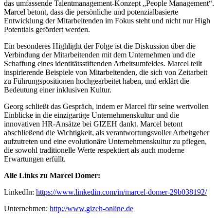
das umfassende Talentmanagement-Konzept „People Management“.
Marcel betont, dass die persönliche und potenzialbasierte
Entwicklung der Mitarbeitenden im Fokus steht und nicht nur High
Potentials gefördert werden.
Ein besonderes Highlight der Folge ist die Diskussion über die
Verbindung der Mitarbeitenden mit dem Unternehmen und die
Schaffung eines identitätsstiftenden Arbeitsumfeldes. Marcel teilt
inspirierende Beispiele von Mitarbeitenden, die sich von Zeitarbeit
zu Führungspositionen hochgearbeitet haben, und erklärt die
Bedeutung einer inklusiven Kultur.
Georg schließt das Gespräch, indem er Marcel für seine wertvollen
Einblicke in die einzigartige Unternehmenskultur und die
innovativen HR-Ansätze bei GIZEH dankt. Marcel betont
abschließend die Wichtigkeit, als verantwortungsvoller Arbeitgeber
aufzutreten und eine evolutionäre Unternehmenskultur zu pflegen,
die sowohl traditionelle Werte respektiert als auch moderne
Erwartungen erfüllt.
Alle Links zu Marcel Domer:
LinkedIn:
https://www.linkedin.com/in/marcel-domer-29b038192/
Unternehmen:
http://www.gizeh-online.de