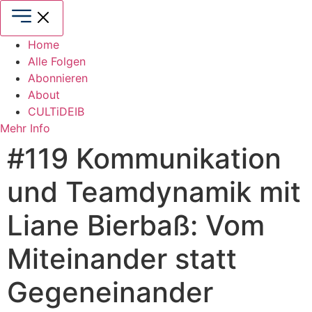
Zum
Inhalt
springen
Home
Alle Folgen
Abonnieren
About
CULTiDEIB
Mehr Info
#119 Kommunikation
und Teamdynamik mit
Liane Bierbaß: Vom
Miteinander statt
Gegeneinander