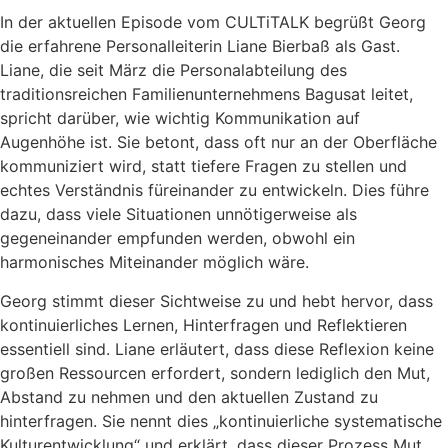
In der aktuellen Episode vom CULTiTALK begrüßt Georg
die erfahrene Personalleiterin Liane Bierbaß als Gast.
Liane, die seit März die Personalabteilung des
traditionsreichen Familienunternehmens Bagusat leitet,
spricht darüber, wie wichtig Kommunikation auf
Augenhöhe ist. Sie betont, dass oft nur an der Oberfläche
kommuniziert wird, statt tiefere Fragen zu stellen und
echtes Verständnis füreinander zu entwickeln. Dies führe
dazu, dass viele Situationen unnötigerweise als
gegeneinander empfunden werden, obwohl ein
harmonisches Miteinander möglich wäre.
Georg stimmt dieser Sichtweise zu und hebt hervor, dass
kontinuierliches Lernen, Hinterfragen und Reflektieren
essentiell sind. Liane erläutert, dass diese Reflexion keine
großen Ressourcen erfordert, sondern lediglich den Mut,
Abstand zu nehmen und den aktuellen Zustand zu
hinterfragen. Sie nennt dies „kontinuierliche systematische
Kulturentwicklung“ und erklärt, dass dieser Prozess Mut