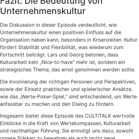
Fazit: Die Bedeutung von
Unternehmenskultur
Die Diskussion in dieser Episode verdeutlicht, wie
Unternehmenskultur einen positiven Einfluss auf die
Organisation haben kann, besonders in Krisenzeiten. Kultur
fördert Stabilität und Flexibilität, was wiederum zum
Fortschritt beiträgt. Lars und Georg betonen, dass
Kulturarbeit kein „Nice-to-have“ mehr ist, sondern ein
strategisches Thema, das ernst genommen werden sollte.
Die Involvierung der richtigen Personen und Perspektiven,
sowie der Einsatz praktischer und spielerischer Ansätze,
wie das „Werte-Poker-Spiel,“ sind entscheidend, um Werte
anfassbar zu machen und den Dialog zu fördern.
Insgesamt bietet diese Episode des CULTiTALK wertvolle
Einblicke in die Kraft von Wertekompassen, Kulturarbeit
und nachhaltiger Führung. Sie ermutigt uns dazu, sowohl
unsere Stärken zu bewahren als auch mutig neue