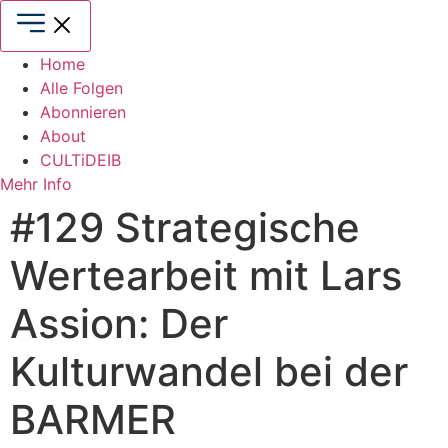
Zum
Inhalt
springen
Home
Alle Folgen
Abonnieren
About
CULTiDEIB
Mehr Info
#129 Strategische
Wertearbeit mit Lars
Assion: Der
Kulturwandel bei der
BARMER