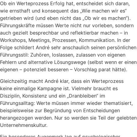
Ob ein Werteprozess Erfolg hat, entscheidet sich daran,
wie ernsthaft und konsequent das „Wie machen wir es“
getrieben wird (und eben nicht das „Ob wir es machen“).
Führungskräfte müssen Werte nicht nur vorleben, sondern
auch gezielt besprechbar und reflektierbar machen – in
Workshops, Meetings, Prozessen, Kommunikation. In der
Folge schildert André sehr anschaulich seinen persönlichen
Führungsstil: Zuhören, loslassen, zulassen von eigenen
Fehlern und alternative Lösungswege (selbst wenn er einen
eigenen – potenziell besseren – Vorschlag parat hätte).
Gleichzeitig macht André klar, dass ein Werteprozess
keine einmalige Kampagne ist. Vielmehr braucht es
Disziplin, Konsistenz und ein „Dranbleiben“ im
Führungsalltag: Werte müssen immer wieder thematisiert,
beispielsweise zur Begründung von Entscheidungen
herangezogen werden. Nur so werden sie Teil der gelebten
Unternehmenskultur.
Ein besonderes Augenmerk lag auf psychologischer