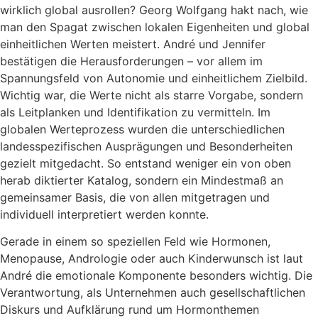
wirklich global ausrollen? Georg Wolfgang hakt nach, wie
man den Spagat zwischen lokalen Eigenheiten und global
einheitlichen Werten meistert. André und Jennifer
bestätigen die Herausforderungen – vor allem im
Spannungsfeld von Autonomie und einheitlichem Zielbild.
Wichtig war, die Werte nicht als starre Vorgabe, sondern
als Leitplanken und Identifikation zu vermitteln. Im
globalen Werteprozess wurden die unterschiedlichen
landesspezifischen Ausprägungen und Besonderheiten
gezielt mitgedacht. So entstand weniger ein von oben
herab diktierter Katalog, sondern ein Mindestmaß an
gemeinsamer Basis, die von allen mitgetragen und
individuell interpretiert werden konnte.
Gerade in einem so speziellen Feld wie Hormonen,
Menopause, Andrologie oder auch Kinderwunsch ist laut
André die emotionale Komponente besonders wichtig. Die
Verantwortung, als Unternehmen auch gesellschaftlichen
Diskurs und Aufklärung rund um Hormonthemen