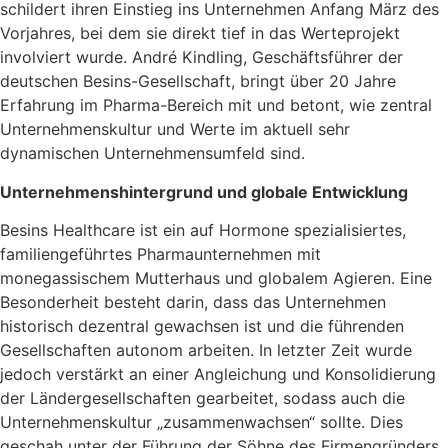
schildert ihren Einstieg ins Unternehmen Anfang März des
Vorjahres, bei dem sie direkt tief in das Werteprojekt
involviert wurde. André Kindling, Geschäftsführer der
deutschen Besins-Gesellschaft, bringt über 20 Jahre
Erfahrung im Pharma-Bereich mit und betont, wie zentral
Unternehmenskultur und Werte im aktuell sehr
dynamischen Unternehmensumfeld sind.
Unternehmenshintergrund und globale Entwicklung
Besins Healthcare ist ein auf Hormone spezialisiertes,
familiengeführtes Pharmaunternehmen mit
monegassischem Mutterhaus und globalem Agieren. Eine
Besonderheit besteht darin, dass das Unternehmen
historisch dezentral gewachsen ist und die führenden
Gesellschaften autonom arbeiten. In letzter Zeit wurde
jedoch verstärkt an einer Angleichung und Konsolidierung
der Ländergesellschaften gearbeitet, sodass auch die
Unternehmenskultur „zusammenwachsen“ sollte. Dies
geschah unter der Führung der Söhne des Firmengründers,