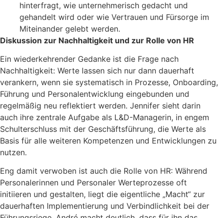
hinterfragt, wie unternehmerisch gedacht und
gehandelt wird oder wie Vertrauen und Fürsorge im
Miteinander gelebt werden.
Diskussion zur Nachhaltigkeit und zur Rolle von HR
Ein wiederkehrender Gedanke ist die Frage nach
Nachhaltigkeit: Werte lassen sich nur dann dauerhaft
verankern, wenn sie systematisch in Prozesse, Onboarding,
Führung und Personalentwicklung eingebunden und
regelmäßig neu reflektiert werden. Jennifer sieht darin
auch ihre zentrale Aufgabe als L&D-Managerin, in engem
Schulterschluss mit der Geschäftsführung, die Werte als
Basis für alle weiteren Kompetenzen und Entwicklungen zu
nutzen.
Eng damit verwoben ist auch die Rolle von HR: Während
Personalerinnen und Personaler Werteprozesse oft
initiieren und gestalten, liegt die eigentliche „Macht“ zur
dauerhaften Implementierung und Verbindlichkeit bei der
Führungsriege. André macht deutlich, dass für ihn das