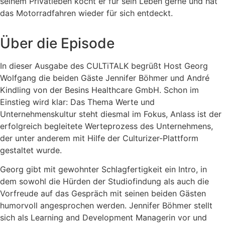
seinem Privatleben kocht er für sein Leben gerne und hat
das Motorradfahren wieder für sich entdeckt.
Über die Episode
In dieser Ausgabe des CULTiTALK begrüßt Host Georg
Wolfgang die beiden Gäste Jennifer Böhmer und André
Kindling von der Besins Healthcare GmbH. Schon im
Einstieg wird klar: Das Thema Werte und
Unternehmenskultur steht diesmal im Fokus, Anlass ist der
erfolgreich begleitete Werteprozess des Unternehmens,
der unter anderem mit Hilfe der Culturizer-Plattform
gestaltet wurde.
Georg gibt mit gewohnter Schlagfertigkeit ein Intro, in
dem sowohl die Hürden der Studiofindung als auch die
Vorfreude auf das Gespräch mit seinen beiden Gästen
humorvoll angesprochen werden. Jennifer Böhmer stellt
sich als Learning and Development Managerin vor und