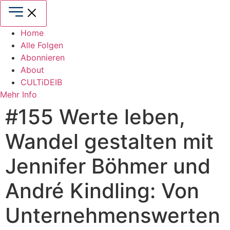
Zum
Inhalt
springen
Home
Alle Folgen
Abonnieren
About
CULTiDEIB
Mehr Info
#155 Werte leben,
Wandel gestalten mit
Jennifer Böhmer und
André Kindling: Von
Unternehmenswerten