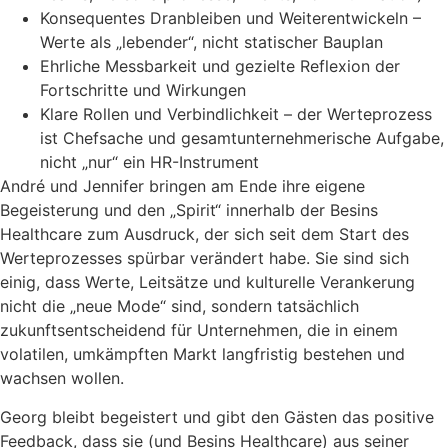
Konsequentes Dranbleiben und Weiterentwickeln –
Werte als „lebender“, nicht statischer Bauplan
Ehrliche Messbarkeit und gezielte Reflexion der
Fortschritte und Wirkungen
Klare Rollen und Verbindlichkeit – der Werteprozess
ist Chefsache und gesamtunternehmerische Aufgabe,
nicht „nur“ ein HR-Instrument
André und Jennifer bringen am Ende ihre eigene
Begeisterung und den „Spirit“ innerhalb der Besins
Healthcare zum Ausdruck, der sich seit dem Start des
Werteprozesses spürbar verändert habe. Sie sind sich
einig, dass Werte, Leitsätze und kulturelle Verankerung
nicht die „neue Mode“ sind, sondern tatsächlich
zukunftsentscheidend für Unternehmen, die in einem
volatilen, umkämpften Markt langfristig bestehen und
wachsen wollen.
Georg bleibt begeistert und gibt den Gästen das positive
Feedback, dass sie (und Besins Healthcare) aus seiner