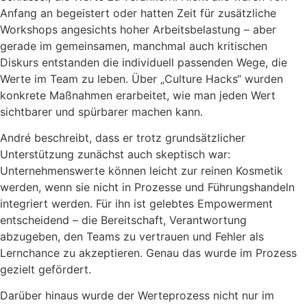
Anfang an begeistert oder hatten Zeit für zusätzliche
Workshops angesichts hoher Arbeitsbelastung – aber
gerade im gemeinsamen, manchmal auch kritischen
Diskurs entstanden die individuell passenden Wege, die
Werte im Team zu leben. Über „Culture Hacks“ wurden
konkrete Maßnahmen erarbeitet, wie man jeden Wert
sichtbarer und spürbarer machen kann.
André beschreibt, dass er trotz grundsätzlicher
Unterstützung zunächst auch skeptisch war:
Unternehmenswerte können leicht zur reinen Kosmetik
werden, wenn sie nicht in Prozesse und Führungshandeln
integriert werden. Für ihn ist gelebtes Empowerment
entscheidend – die Bereitschaft, Verantwortung
abzugeben, den Teams zu vertrauen und Fehler als
Lernchance zu akzeptieren. Genau das wurde im Prozess
gezielt gefördert.
Darüber hinaus wurde der Werteprozess nicht nur im