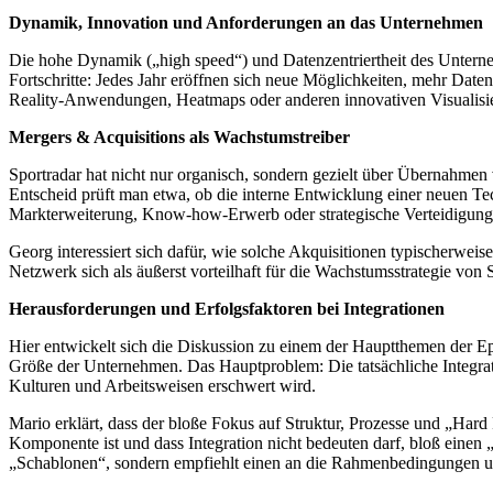
Dynamik, Innovation und Anforderungen an das Unternehmen
Die hohe Dynamik („high speed“) und Datenzentriertheit des Unterne
Fortschritte: Jedes Jahr eröffnen sich neue Möglichkeiten, mehr Daten
Reality-Anwendungen, Heatmaps oder anderen innovativen Visualisi
Mergers & Acquisitions als Wachstumstreiber
Sportradar hat nicht nur organisch, sondern gezielt über Übernahm
Entscheid prüft man etwa, ob die interne Entwicklung einer neuen T
Markterweiterung, Know-how-Erwerb oder strategische Verteidigung 
Georg interessiert sich dafür, wie solche Akquisitionen typischerwei
Netzwerk sich als äußerst vorteilhaft für die Wachstumsstrategie von
Herausforderungen und Erfolgsfaktoren bei Integrationen
Hier entwickelt sich die Diskussion zu einem der Hauptthemen der 
Größe der Unternehmen. Das Hauptproblem: Die tatsächliche Integrat
Kulturen und Arbeitsweisen erschwert wird.
Mario erklärt, dass der bloße Fokus auf Struktur, Prozesse und „Hard 
Komponente ist und dass Integration nicht bedeuten darf, bloß einen
„Schablonen“, sondern empfiehlt einen an die Rahmenbedingungen u