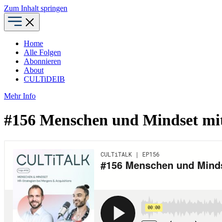
Zum Inhalt springen
Home
Alle Folgen
Abonnieren
About
CULTiDEIB
Mehr Info
#156 Menschen und Mindset mit