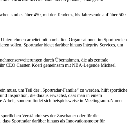
schen sind es über 450, mit der Tendenz, bis Jahresende auf über 500
s Unternehmen arbeitet mit namhaften Organisationen im Sportbereich
eren sollen. Sportradar bietet darüber hinaus Integrity Services, um
ernehmenserweiterungen durch Übernahmen, die als zentrale
dem ihr CEO Carsten Koerl gemeinsam mit NBA-Legende Michael
in muss, um Teil der „Sportradar-Familie“ zu werden, hilft sportliche
und Inspiration, die daraus erwächst, dass man in einem
che Arbeit, sondern findet sich beispielsweise in Meetingraum-Namen
portlichen Verständnisses der Zuschauer oder für die
, dass Sportradar darüber hinaus als Innovationsmotor für