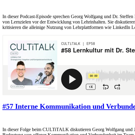
In dieser Podcast-Episode sprechen Georg Wolfgang und Dr. Steffen 
von Lernzielen vor der Entwicklung von Lehrinhalten. Sie diskutier
kritisieren die alleinige Nutzung von Lehrplattformen wie LinkedIn L
#57 Interne Kommunikation und Verbunden
In dieser Folge beim CULTiTALK diskutieren Georg Wolfgang und Je
Bedeutung von offener Kommunikation und Verbundenheit im Team. Sie 