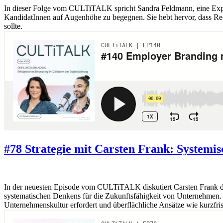
In dieser Folge vom CULTiTALK spricht Sandra Feldmann, eine Exper
KandidatInnen auf Augenhöhe zu begegnen. Sie hebt hervor, dass Recr
sollte.
#78 Strategie mit Carsten Frank: Systemis
In der neuesten Episode vom CULTiTALK diskutiert Carsten Frank d
systematischen Denkens für die Zukunftsfähigkeit von Unternehmen. 
Unternehmenskultur erfordert und überflächliche Ansätze wie kurzfri