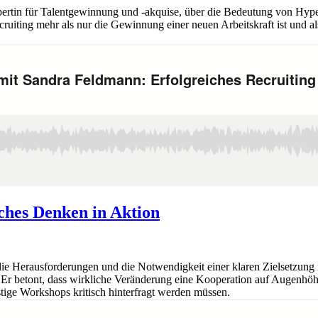
tin für Talentgewinnung und -akquise, über die Bedeutung von Hyper
uiting mehr als nur die Gewinnung einer neuen Arbeitskraft ist und al
ches Denken in Aktion
ie Herausforderungen und die Notwendigkeit einer klaren Zielsetzun
Er betont, dass wirkliche Veränderung eine Kooperation auf Augenhöhe 
stige Workshops kritisch hinterfragt werden müssen.