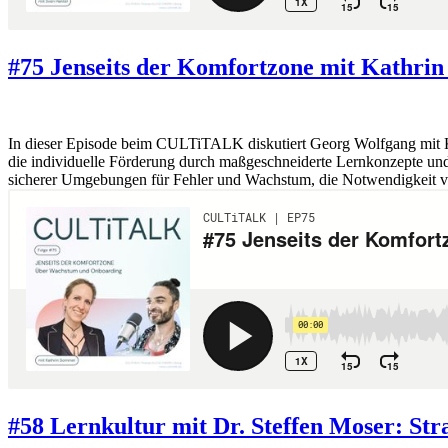
#75 Jenseits der Komfortzone mit Kathr
In dieser Episode beim CULTiTALK diskutiert Georg Wolfgang mit K
die individuelle Förderung durch maßgeschneiderte Lernkonzepte und 
sicherer Umgebungen für Fehler und Wachstum, die Notwendigkeit v
#58 Lernkultur mit Dr. Steffen Moser: St