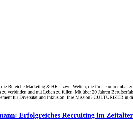
 die Bereiche Marketing & HR – zwei Welten, die für sie untrennbar
u verbinden und mit Leben zu füllen. Mit über 20 Jahren Berufserfahru
agement für Diversität und Inklusion. Ihre Mission? CULTURIZER in d
nn: Erfolgreiches Recruiting im Zeitalter 