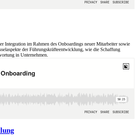
r Integration im Rahmen des Onboardings neuer Mitarbeiter sowie
üsselaspekte der Führungskräfteentwicklung, wie die Schaffung
wortung in Unternehmen.
klung