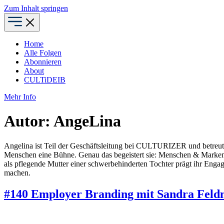
Zum Inhalt springen
Home
Alle Folgen
Abonnieren
About
CULTiDEIB
Mehr Info
Autor:
AngeLina
Angelina ist Teil der Geschäftsleitung bei CULTURIZER und betreut
Menschen eine Bühne. Genau das begeistert sie: Menschen & Marken z
als pflegende Mutter einer schwerbehinderten Tochter prägt ihr Eng
machen.
#140 Employer Branding mit Sandra Feldma