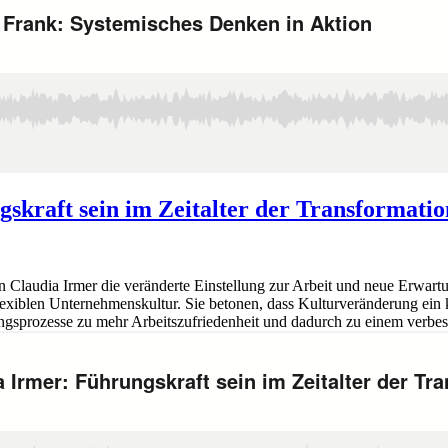
kraft sein im Zeitalter der Transformatio
 Claudia Irmer die veränderte Einstellung zur Arbeit und neue Erwart
iblen Unternehmenskultur. Sie betonen, dass Kulturveränderung ein kon
ungsprozesse zu mehr Arbeitszufriedenheit und dadurch zu einem verbe