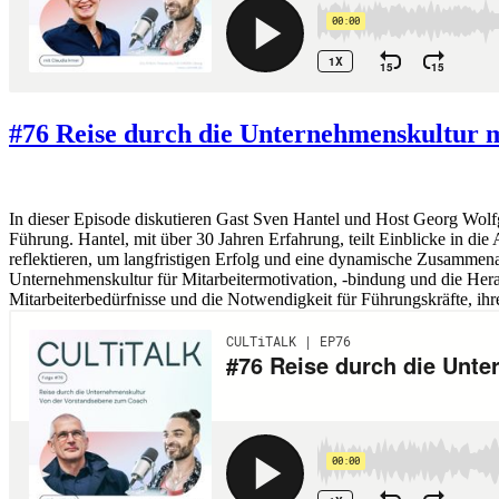
#76 Reise durch die Unternehmenskultur 
In dieser Episode diskutieren Gast Sven Hantel und Host Georg Wolf
Führung. Hantel, mit über 30 Jahren Erfahrung, teilt Einblicke in di
reflektieren, um langfristigen Erfolg und eine dynamische Zusammena
Unternehmenskultur für Mitarbeitermotivation, -bindung und die Hera
Mitarbeiterbedürfnisse und die Notwendigkeit für Führungskräfte, ihr