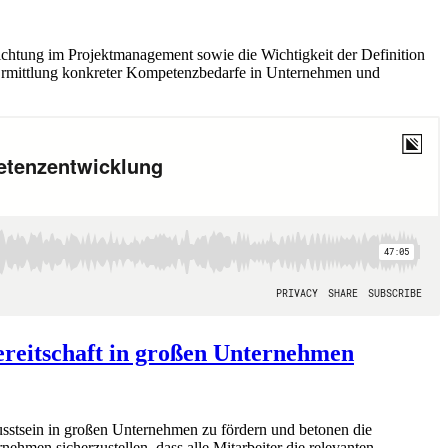
ichtung im Projektmanagement sowie die Wichtigkeit der Definition
r Ermittlung konkreter Kompetenzbedarfe in Unternehmen und
reitschaft in großen Unternehmen
stsein in großen Unternehmen zu fördern und betonen die
hmen sicherzustellen, dass alle Mitarbeiter die relevanten