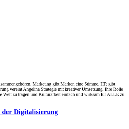
 zusammengehören. Marketing gibt Marken eine Stimme, HR gibt
ng vereint Angelina Strategie mit kreativer Umsetzung. Ihre Rolle
ie Welt zu tragen und Kulturarbeit einfach und wirksam für ALLE zu
der Digitalisierung