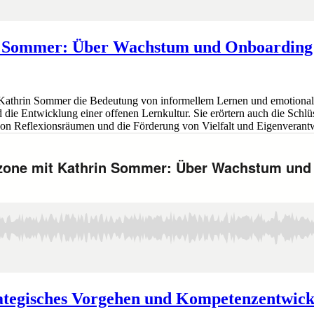
in Sommer: Über Wachstum und Onboarding
athrin Sommer die Bedeutung von informellem Lernen und emotionale
die Entwicklung einer offenen Lernkultur. Sie erörtern auch die Schl
on Reflexionsräumen und die Förderung von Vielfalt und Eigenverant
rategisches Vorgehen und Kompetenzentwic