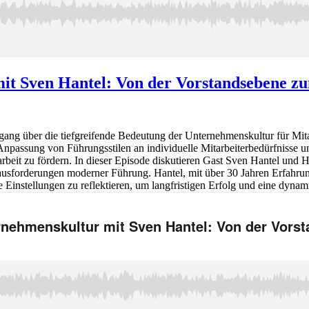
mit Sven Hantel: Von der Vorstandsebene 
gang über die tiefgreifende Bedeutung der Unternehmenskultur für Mit
e Anpassung von Führungsstilen an individuelle Mitarbeiterbedürfnisse u
rbeit zu fördern. In dieser Episode diskutieren Gast Sven Hantel und 
usforderungen moderner Führung. Hantel, mit über 30 Jahren Erfahrung,
e Einstellungen zu reflektieren, um langfristigen Erfolg und eine dyn